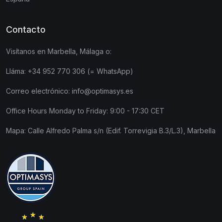
Contacto
Visítanos en Marbella, Málaga o:
Lláma:
+34 952 770 306 (= WhatsApp)
Correo electrónico:
info@optimasys.es
Office Hours Monday to Friday: 9:00 - 17:30 CET
Mapa:
Calle Alfredo Palma s/n (Edif. Torrevigia B.3/L.3), Marbella