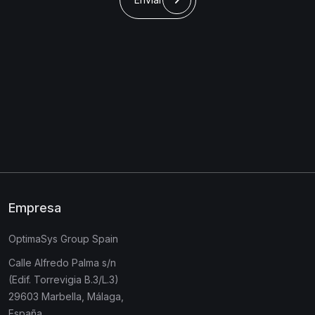
Empresa
OptimaSys Group Spain
Calle Alfredo Palma s/n
(Edif. Torrevigia B.3/L.3)
29603 Marbella, Málaga,
España