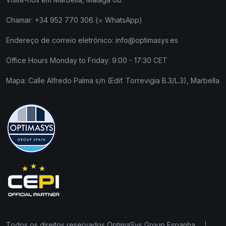
Chamar:
+34 952 770 306 (= WhatsApp)
Endereço de correio eletrónico:
info@optimasys.es
Office Hours Monday to Friday: 9:00 - 17:30 CET
Mapa:
Calle Alfredo Palma s/n (Edif. Torrevigia B.3/L.3), Marbella
Todos os direitos reservados OptimaSys Group Espanha