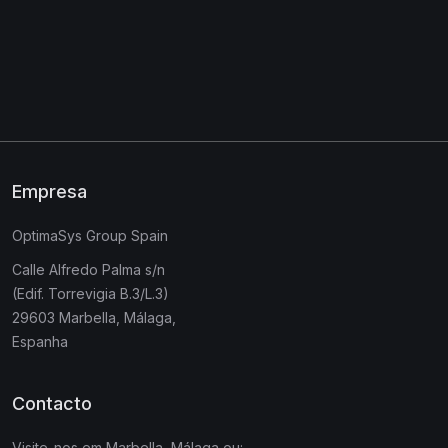
Empresa
OptimaSys Group Spain
Calle Alfredo Palma s/n
(Edif. Torrevigia B.3/L.3)
29603 Marbella, Málaga,
Espanha
Contacto
Visite-nos em Marbella, Málaga ou: