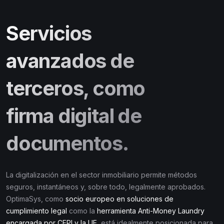
Servicios
avanzados de
terceros, como
firma digital de
documentos.
La digitalización en el sector inmobiliario permite métodos
seguros, instantáneos y, sobre todo, legalmente aprobados.
OptimaSys, como
socio europeo en soluciones de
cumplimiento legal
como la
herramienta Anti-Money Laundry
encargada por CEPI y la UE
, está idealmente posicionada para