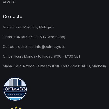
España
Contacto
Visítanos en Marbella, Málaga o:
Lláma:
+34 952 770 306 (= WhatsApp)
Correo electrónico:
info@optimasys.es
Office Hours Monday to Friday: 9:00 - 17:30 CET
Mapa:
Calle Alfredo Palma s/n (Edif. Torrevigia B.3/L.3), Marbella