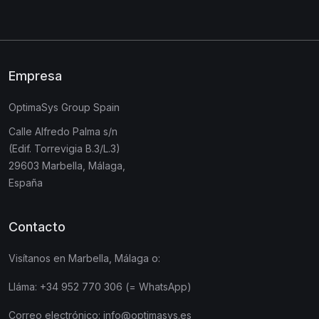
Empresa
OptimaSys Group Spain
Calle Alfredo Palma s/n
(Edif. Torrevigia B.3/L.3)
29603 Marbella, Málaga,
España
Contacto
Visítanos en Marbella, Málaga o:
Lláma:
+34 952 770 306 (= WhatsApp)
Correo electrónico:
info@optimasys.es