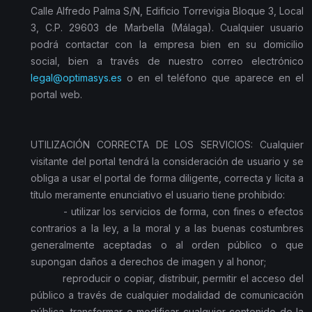
Calle Alfredo Palma S/N, Edificio Torrevigia Bloque 3, Local
3, C.P. 29603 de Marbella (Málaga). Cualquier usuario
podrá contactar con la empresa bien en su domicilio
social, bien a través de nuestro correo electrónico
legal@optimasys.es
o en el teléfono que aparece en el
portal web.
UTILIZACIÓN CORRECTA DE LOS SERVICIOS: Cualquier
visitante del portal tendrá la consideración de usuario y se
obliga a usar el portal de forma diligente, correcta y lícita a
título meramente enunciativo el usuario tiene prohibido:
- utilizar los servicios de forma, con fines o efectos
contrarios a la ley, a la moral y a las buenas costumbres
generalmente aceptadas o al orden público o que
supongan daños a derechos de imagen y al honor;
reproducir o copiar, distribuir, permitir el acceso del
público a través de cualquier modalidad de comunicación
pública, transformar o modificar cualquier contenido de la