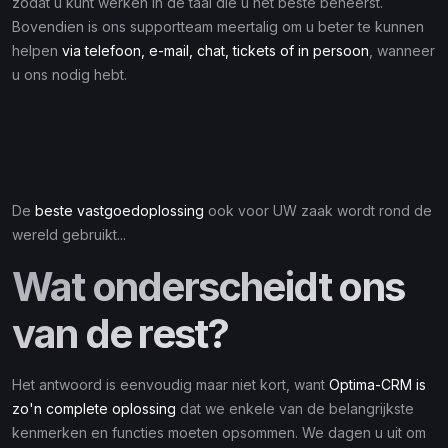
zodat u kunt werken in de taal die u het beste beheerst.
Bovendien is ons supportteam meertalig om u beter te kunnen
helpen
via telefoon, e-mail, chat, tickets of in persoon
, wanneer
u ons nodig hebt.
De
beste vastgoedoplossing
ook voor UW zaak wordt rond de
wereld gebruikt...
Wat onderscheidt ons
van de rest?
Het antwoord is eenvoudig maar niet kort, want
Optima-CRM is
zo'n complete oplossing
dat we enkele van de belangrijkste
kenmerken en functies moeten opsommen. We dagen u uit om