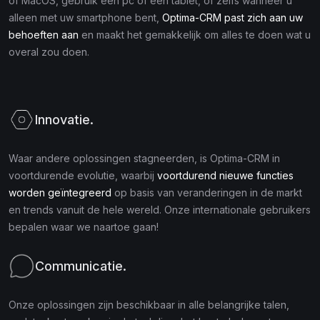
of MacOS, gebruik een pc of een tablet, of zelfs wanneer u
alleen met uw smartphone bent,
Optima-CRM past zich aan uw
behoeften aan
en maakt het gemakkelijk om alles te doen wat u
overal zou doen.
Innovatie.
Waar andere oplossingen stagneerden, is Optima-CRM in
voortdurende evolutie, waarbij
voortdurend nieuwe functies
worden geïntegreerd
op basis van veranderingen in de markt
en trends vanuit de hele wereld. Onze internationale gebruikers
bepalen waar we naartoe gaan!
Communicatie.
Onze oplossingen zijn beschikbaar in alle belangrijke talen,