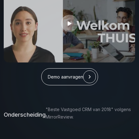
Demo aanvragen
"Beste Vastgoed CRM van 2018" volgens
Onderscheiding
MirrorReview.